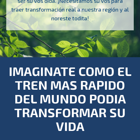
ser su vos oída. ¡Necesitamos su vos para
traer transformación real a nuestra región y al
noreste todita!
IMAGINATE COMO EL
TREN MAS RAPIDO
DEL MUNDO PODIA
TRANSFORMAR SU
VIDA