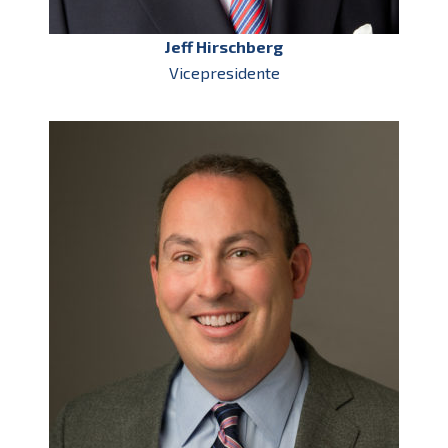
Jeff Hirschberg
Vicepresidente