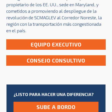
propietario de los EE. UU., sede en Maryland, y
cometidos a promoviendo al despliegue de la
revolución de SCMAGLEV al Corredor Noreste, la
región con la transportación más congestionada
en el país.
EQUIPO EXECUTIVO
CONSEJO CONSULTIVO
¿LISTO PARA HACER UNA DIFERENCIA?
SUBE A BORDO