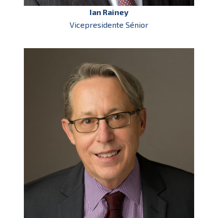
Ian Rainey
Vicepresidente Sénior