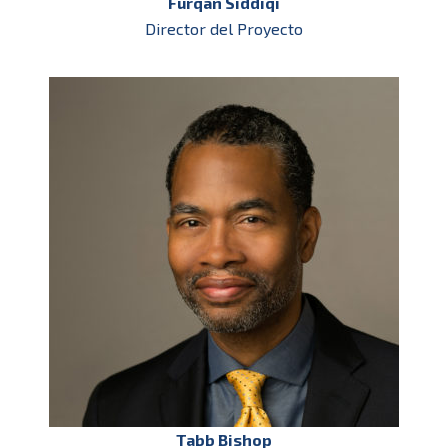
Furqan Siddiqi
Director del Proyecto
Tabb Bishop