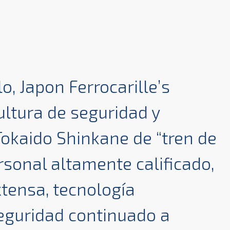
o, Japon Ferrocarille’s
ultura de seguridad y
Tokaido Shinkane de “tren de
rsonal altamente calificado,
tensa, tecnología
seguridad continuado a