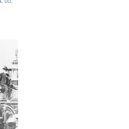
. UU.,