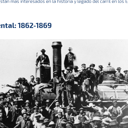
án mas interesados en la historia y legado del carril en los EE
ental: 1862-1869