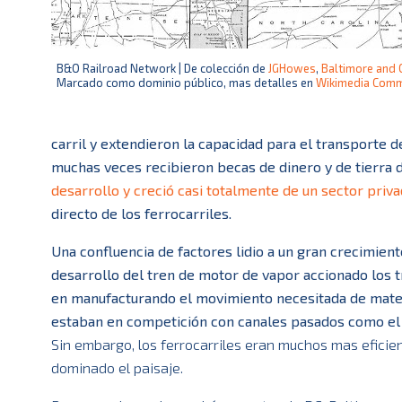
B&O Railroad Network | De colección de
JGHowes
,
Baltimore and 
Marcado como dominio público, mas detalles en
Wikimedia Com
carril y extendieron la capacidad para el transporte 
muchas veces recibieron becas de dinero y de tierra 
desarrollo y creció casi totalmente de un sector priv
directo de los ferrocarriles.
Una confluencia de factores lidio a un gran crecimiento
desarrollo del tren de motor de vapor accionado los tr
en manufacturando el movimiento necesitada de materi
estaban en competición con canales pasados como e
Sin embargo, los ferrocarriles eran muchos mas eficien
dominado el paisaje.