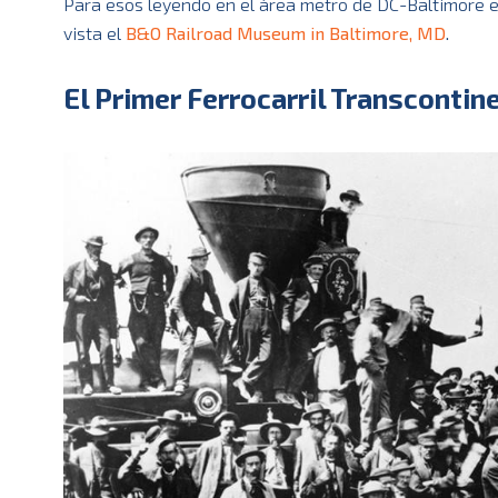
Para esos leyendo en el área metro de DC-Baltimore est
vista el
B&O Railroad Museum in Baltimore, MD
.
El Primer Ferrocarril Transcontin